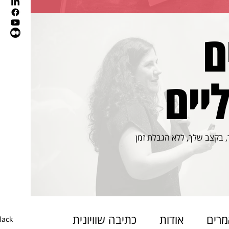
ם
יים
 בקצב שלך, ללא הגבלת זמן
רים
אודות
כתיבה שוויונית
lack