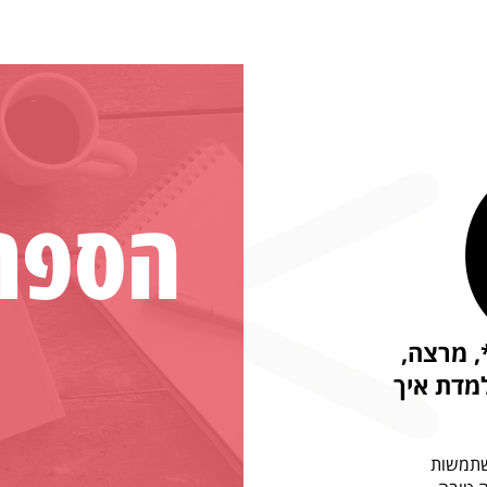
הספר
, מרצה,
מדת איך
זרות למשתמשות