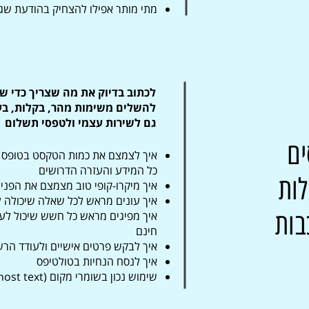
מתי מותר אפילו להצחיק בהודעת שג
לכתוב בדיוק את מה שצריך כדי 
להשלים משימות מהר, בקלות, בעצ
גם לשירות עצמי ולטפסי תשלום
ם
איך לצמצם את כמות הטקסט בטופס 
כל המידע והעזרה הדרושים
לות
איך מיקרו-קופי טוב מצמצם את הפניו
איך עונים מראש לכל שאלה שיכולה ל
בות
איך מפיגים מראש כל חשש שיכול לעל
חינם
איך לבקש פרטים אישיים ולעודד הר
איך לנסח הנחיות בטולטיפס
שימוש נכון בשומרי מקום (Placeholders, Ghost text)