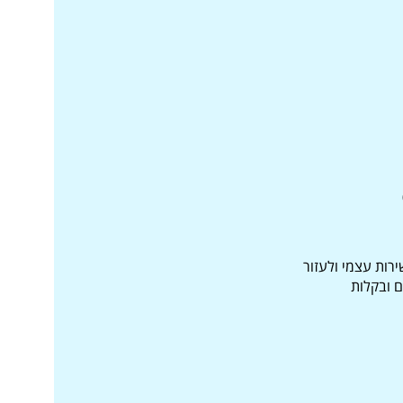
רות עצמי ולעזור
 ובקלות