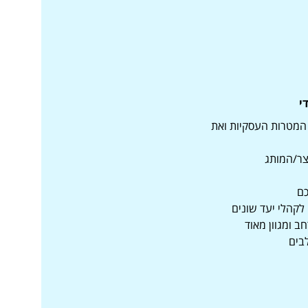
די
 המטרות העסקיות ואת
צר/המותג
כם
לקהלי יעד שונים
ב ומגוון מאוד
בים