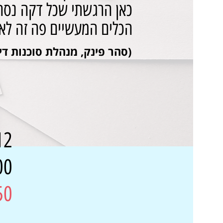
כאן הרגשתי שכל דקה נסח
הכלים המעשיים פה זה לא
(סהר פינק, מנהלת סוכנות די
12 פרק
200 דו
0 ₪