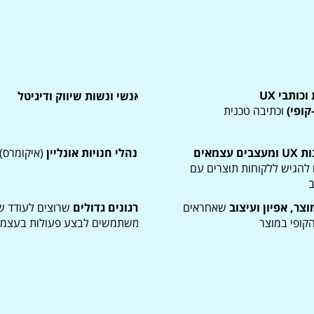
כותבות וכותבי UX
אנשי ונשות שיווק ודיגיטל
קופי)
וכתיבה טכנית
ם עצמאים
מנהלי חנויות אונליין
(איקומרס)
להגיש ללקוחות תוצרים עם
ב
וצר, אפיון ועיצוב
שאחראים
ארגונים גדולים
שרוצים לעודד שי
קופי במוצר
למשתמשים לבצע פעולות בעצמם