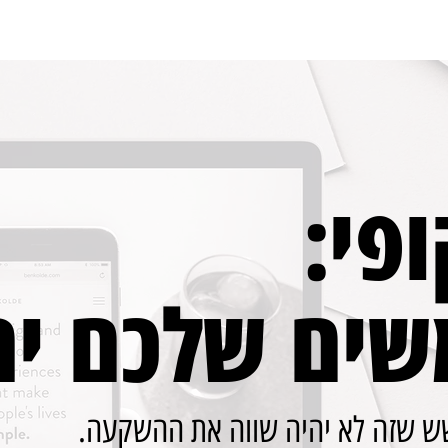
ופי:
ים שלכם ית
שש שזה לא יהיה שווה את ההשקעה.