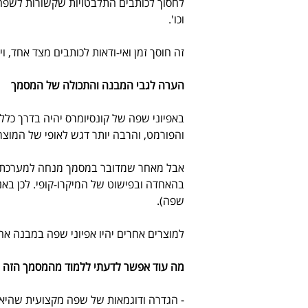
לחסוך לכותבים התלבטויות שקשורות לשפה ו
וכו'.
זה חוסך זמן ואי-ודאות לכותבים מצד אחד,
הערה לגבי המבנה והתכולה של המסמך
באפיוני שפה של קונסיומרס יהיה בדרך כל
והפורמט, והרבה יותר דגש לאופי של המוצר
אבל מאחר שמדובר במסמך מנחה למערכת שנ
בהאחדה ובפישוט של המיקרו-קופי. לכן באנג
שפה).
למוצרים אחרים יהיו אפיוני שפה במבנה אח
מה עוד אפשר לדעתי ללמוד מהמסמך הזה
- הגדרה ודוגמאות של שפה מקצועית שהיא ג