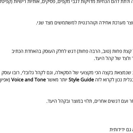
לתת להם הנחיות מדויקות לגבי מקפים, פסיקים, אותיות רישיות (קפיטל)
 ויוצר מערכת אחידה וקוהרנטית למשתמשים מצד שני.
ל קצת פחות (טוב, הרבה פחות) דגש לחלק העוסק בהאחדת הכתיב 
 ולצד של קהל היעד.
מצאת בקצה הכי מקצועי של הסקאלה, וגם לקהל גלובלי, רובו עוסק 
לית נכון לקרוא לזה 
Style Guide
 יותר מאשר 
Voice and Tone
 (אפיון 
ר ועם דגשים אחרים, תלוי במוצר ובקהל היעד.
ם ידידותית