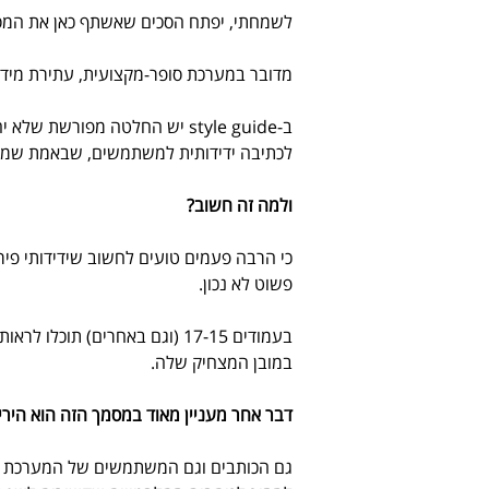
לשמחתי, יפתח הסכים שאשתף כאן את המס
מדובר במערכת סופר-מקצועית, עתירת מידע ו
ב-style guide יש החלטה מפורשת
לכתיבה ידידותית למשתמשים, שבאמת שמה
ולמה זה חשוב?
כי הרבה פעמים טועים לחשוב שידידותי פירו
פשוט לא נכון.
בעמודים 17-15 (וגם באחרים) ת
במובן המצחיק שלה.
דבר אחר מעניין מאוד במסמך הזה הוא היריד
גם הכותבים וגם המשתמשים של המערכת הם ג