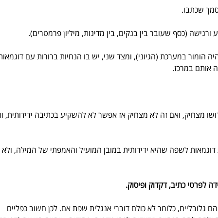
מך שכתבו.
רגישה (כסף שעובר בין בנקים, בין מדינות, מיליון פרמטרים). 
 שלא יהיה הומור במערכת (הגיוני), ומצד שני, יש בו הנחיות ברורות עם דוגמאות
 אותם במרכז.
שו מצחיק, ואם זה לא מצחיק אז אפשר לא להשקיע בכתיבה ידידותית, וז
וכלו לראות דוגמאות לשפה שהיא ידידותית במובן המועיל והאמפתי של המילה, ולא 
ה לפרטי כתיב, דקדוק ופיסוק.
לובליים, כלומר לא כולם דוברי אנגלית שפת אם. לכן חשוב כפליים 