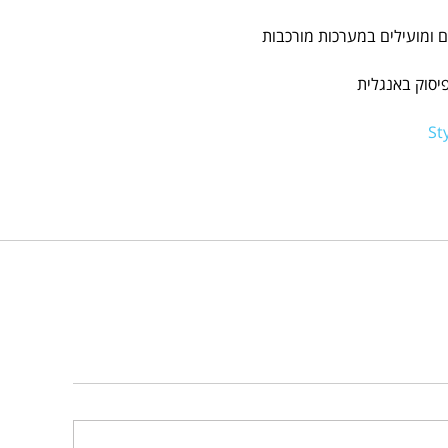
ים ומועילים במערכות מורכבות
יסוק באנגלית
St