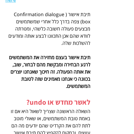
here
תיבת אישור (Confirmation dialogue 
box) צפה בדרך כלל אחרי שמשתמשים 
מבצעים פעולה חשובה כלשהי, ומטרתה 
לוודא שהם אכן התכוונו לבצע אותה ומודעים 
להשלכות שלה.
תיבת אישור בעצם מחזירה את המשתמשים 
לרגע הבחירה ומבקשת מהם לבחור, שוב, 
את אותה הפעולה. זה חיכוך שאנחנו יוצרים 
בכוונה כי אנחנו מאמינים שזה לטובת 
המשתמשים.
לאשר מחדש או undo?
השאלה הראשונה שצריך לשאול היא אם זו 
באמת טובת המשתמשים, או שאולי מוטב 
לתת להם את הקרדיט שהם יודעים מה הם 
עושים, ובמקום להקפיץ להם תיבת אישור 