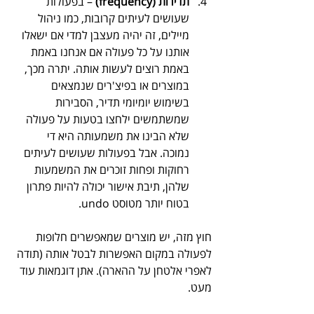
תדירות (frequency)
 – בפעולות 
שעושים לעיתים קרובות, כמו ניהול 
מיילים, זה יהיה מעצבן למדי אם ישאלו 
אותנו על כל פעולה אם אנחנו באמת 
באמת רוצים לעשות אותה. יתרה מכך, 
במוצרים או בפיצ'רים שנמצאים 
בשימוש יומיומי תדיר, הסבירות 
שמשתמשים ילחצו בטעות על פעולה 
שלא הבינו את משמעותה היא די 
נמוכה. אבל בפעולות שעושים לעיתים 
רחוקות ופחות זוכרים את המשמעות 
שלהן, תיבת אישור יכולה להיות פתרון 
בטוח יותר מטוסט undo. 
חוץ מזה, יש מוצרים שמאפשרים חלופות 
לפעולה במקום האפשרות לבטל אותה (תודה 
לאפרי אלטחן על ההארה). אתן דוגמאות עוד 
מעט.