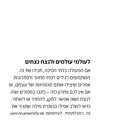
לעולמי עולמים ולנצח נצחים
אם הפעולה בלתי הפיכה, תגידו את זה. 
משתמשים רגילים לפחי מחזור ולפתרונות 
אחרים שיצילו אותם מהפזיזות של עצמם, אז 
אם אין לכם פתרון כזה – כתבו במפורש שזה 
לנצח ושאי אפשר לתקן, להחזיר או לשחזר. 
כדאי לשלב אפילו בכותרת מילה שתגיד את 
זה, כמו 
לתמיד, לצמיתות
 או 
permanently
.
הדוגמה של Typeform שהבאתי למעלה 