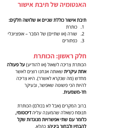
האנטומיה של תיבת אישור
תיבת אישור כוללת שניים או שלושה חלקים:
כותרת  
שורה (או שתיים) של הסבר – אופציונלי  
כפתורים 
חלק ראשון: הכותרת
הכותרת צריכה לשאול (או להודיע) 
על פעולה 
אחת עיקרית
 שאותה אנחנו רוצים לאשר 
מחדש (מה שנקרא לאשרר). היא צריכה 
להיות הכי פשוטה שאפשר, ובעיקר 
חד-משמעית
.
ברוב המקרים (אבל לא בכולם) הכותרת 
תנוסח כשאלה שהמענה עליה 
דיכוטומי, 
כלומר עם שתי אפשרויות מנוגדות שקל 
להבחין ולבחור ביניהן
: כן/לא, 