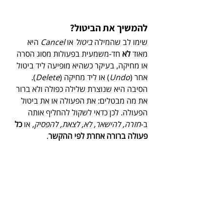
להמשיך את הביטול?
שימו לב שהמילה 
ביטול
 או 
Cancel
 היא 
מאוד 
לא
 חד-משמעית בפעולות מסוג הסרה 
או מחיקה, בעיקר כשהיא מופיעה ליד ביטול 
אחר (
Undo
) או ליד מחיקה (
Delete
). 
הסיבה היא שנוצרת שלילה כפולה ולא ברור 
את מה מבטלים: את הפעולה או את ביטול 
הפעולה. לכן כדאי לשקול להחליף אותה 
ב-
חזרה, להישאר, לא, לצאת, להפסיק
, או 
כל 
פעולה ברורה אחרת לפי ההקשר
.