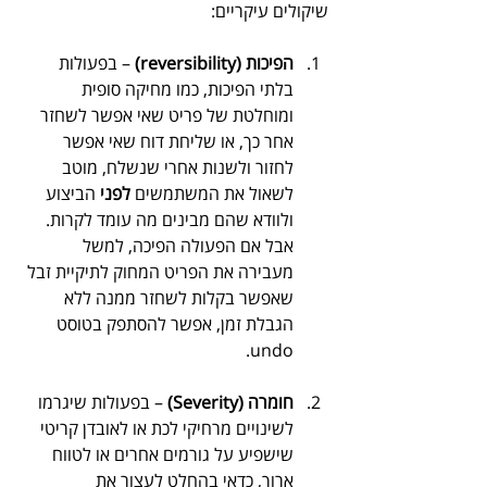
שיקולים עיקריים:
הפיכות (reversibility) 
– בפעולות 
בלתי הפיכות, כמו מחיקה סופית 
ומוחלטת של פריט שאי אפשר לשחזר 
אחר כך, או שליחת דוח שאי אפשר 
לחזור ולשנות אחרי שנשלח, מוטב 
לשאול את המשתמשים 
לפני
 הביצוע 
ולוודא שהם מבינים מה עומד לקרות. 
אבל אם הפעולה הפיכה, למשל 
מעבירה את הפריט המחוק לתיקיית זבל 
שאפשר בקלות לשחזר ממנה ללא 
הגבלת זמן, אפשר להסתפק בטוסט 
undo.
חומרה (Severity)
 – בפעולות שיגרמו 
לשינויים מרחיקי לכת או לאובדן קריטי 
שישפיע על גורמים אחרים או לטווח 
ארוך, כדאי בהחלט לעצור את 