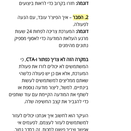
דוגמה:
 חזרו בקרוב כדי לראות ביצועים 
2. הסבר
 – איך הפיצ'ר עובד, עם הנעה 
לפעולה.
דוגמה:
 המערכת צריכה לפחות 24 שעות 
מרגע העלאת המודעה כדי לאסוף מספיק 
נתונים מהימנים
במקרה הזה לא צריך כפתור ו-CTA
, כי 
המשתמשים לא יכולים לזרז את פעולת 
המערכת, אלא אם כן יש פעולה כלשהי 
שאתם ממליצים למשתמשים לעשות 
בינתיים. למשל, ליצור מודעה נוספת או 
לשתף את המודעה הקיימת עם עוד שותפים 
כדי להגביר את קצב החשיפה שלה. 
העיקר הוא לחשוב איך אנחנו יכולים לעזור 
למשתמשים לעזור לעצמם. לפעמים אי 
אפשר וצריך פשוט לחכות. זה בסדר גמור.