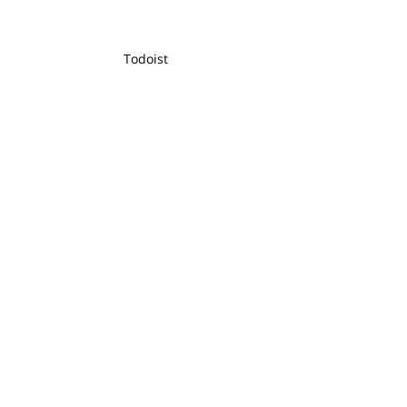
Todoist