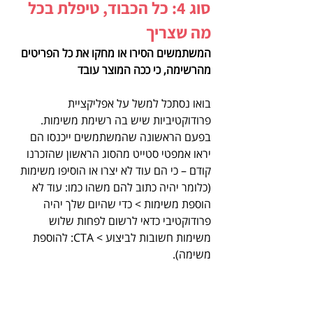
סוג 4: כל הכבוד, טיפלת בכל 
מה שצריך
המשתמשים הסירו או מחקו את כל הפריטים 
מהרשימה, כי ככה המוצר עובד 
בואו נסתכל למשל על אפליקציית 
פרודוקטיביות שיש בה רשימת משימות.
בפעם הראשונה שהמשתמשים ייכנסו הם 
יראו אמפטי סטייט מהסוג הראשון שהזכרנו 
קודם – כי הם עוד לא יצרו או הוסיפו משימות 
(כלומר יהיה כתוב להם משהו כמו: עוד לא 
הוספת משימות > כדי שהיום שלך יהיה 
פרודוקטיבי כדאי לרשום לפחות שלוש 
משימות חשובות לביצוע > CTA: להוספת 
משימה).
אבל בשימוש שוטף
 המשתמשים:
> יוסיפו משימות