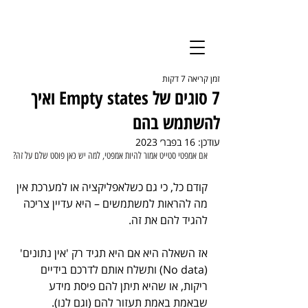
יצירת קשר
זמן קריאה 7 דקות
הרשמה לעדכונים
7 סוגים של Empty states ואיך
להשתמש בהם
עודכן:
16 בפבר׳ 2023
אם אמפטי סטייט אמור להיות אמפטי, למה יש כאן פוסט שלם על זה?
קודם כל, כי גם כשלאפליקציה או למערכת אין 
מה להראות למשתמשים – היא עדיין צריכה 
להגיד להם את זה.
אז השאלה היא אם היא תגיד רק 'אין נתונים' 
(No data) ותשלח אותם לדרכם בידיים 
ריקות, או שהיא תיתן להם פיסת מידע 
שבאמת באמת תעזור להם (וגם לנו).