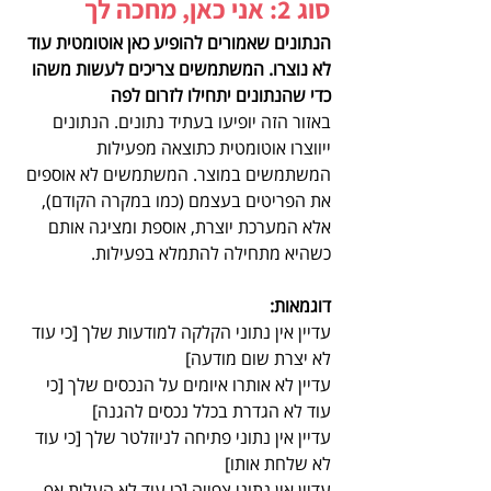
סוג 2: אני כאן, מחכה לך 
הנתונים שאמורים להופיע כאן אוטומטית עוד 
לא נוצרו. המשתמשים צריכים לעשות משהו 
כדי שהנתונים יתחילו לזרום לפה
באזור הזה יופיעו בעתיד נתונים. הנתונים 
ייווצרו אוטומטית כתוצאה מפעילות 
המשתמשים במוצר. המשתמשים לא אוספים 
את הפריטים בעצמם (כמו במקרה הקודם), 
אלא המערכת יוצרת, אוספת ומציגה אותם 
כשהיא מתחילה להתמלא בפעילות. 
דוגמאות:
עדיין אין נתוני הקלקה למודעות שלך [כי עוד 
לא יצרת שום מודעה]
עדיין לא אותרו איומים על הנכסים שלך [כי 
עוד לא הגדרת בכלל נכסים להגנה]
עדיין אין נתוני פתיחה לניוזלטר שלך [כי עוד 
לא שלחת אותו]
עדיין אין נתוני צפייה [כי עוד לא העלית אף 