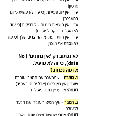
סרטון]
עדיין אין לוג פעילות [כי עוד לא עשית כלום 
במערכת]
עדיין אין תוצאות פענוח של בדיקות [כי עוד 
לא העלית בדיקה לפענוח]
עדיין אין חוות דעת על המוצרים שלך [כי עוד 
לא מכרת אף מוצר]
לא נכתוב רק 'אין נתונים' (No 
data), כי זה לא מועיל.
אז מה נכתוב?
1. כותרת
 – שמתארת את המצב ואומרת 
שעדיין אין כאן כלום (אבל יהיה, בעתיד).
דוגמה:
 אין עדיין נתוני פעילות 
2. הסבר
 – איך הפיצ'ר עובד, עם הנעה 
לפעולה.
דוגמה:
 אחרי שמשתמשים יוזמנו ויקבלו 