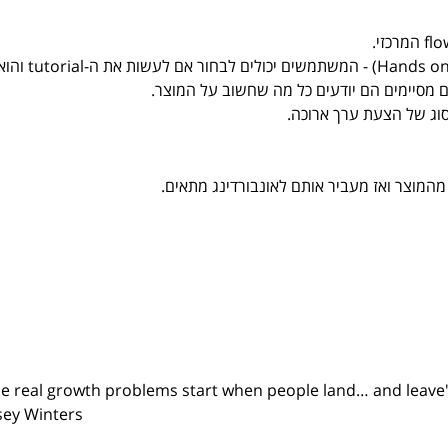
(Hands on tutorial) - המשתמשים יכולים לבחור אם לעשות את ה-
סיימים הם יודעים כל מה שחשוב על המוצר.  
סוג של הצעת ערך ארוכה.  
מוצר ואז מעביר אותם לאונבורדינג מתאים.  
e real growth problems start when people land… and leave
sey Winters