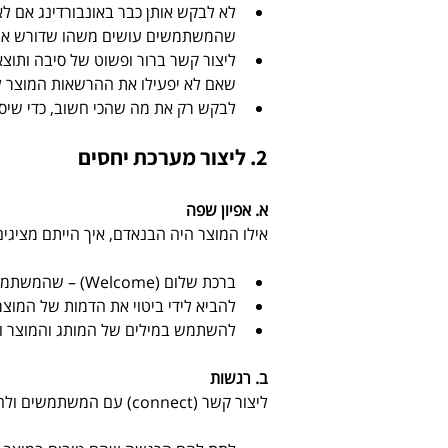
לא לבקש אותן כבר באונבורדינג אם ל
שהמשתמשים עושים משהו שדורש אותן,
שאם לא יפעילו את ההרשאות המוצר לא
לבקש רק את מה שהכי חשוב, כדי שיסיי
2. ליצור מערכת יחסים
א. אפיון שפה
אילו המוצר היה הבנאדם, איך הייתם מציגים
ברכת שלום (Welcome) – שהמשתמשים ירגישו שראינו אותם.  
להביא לידי ביטוי את הדמות של המוצר.
להשתמש במילים של המותג והמוצר ול
ב. רגשות
ליצור קשר (connect) עם המשתמשים ולהעצים אותם.