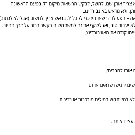
א צריך אותן שם. למשל, לבקש הרשאות מיקום רק בפעם הראשונה 
 ולא מראש באונבורדינג.  
ליצור קשר ברור ופשוט של סיבה ותוצאה – הפעילו הרשאות X כדי לקבל Y. בראש צריך לחשוב (אבל לא לכתוב
 יעבוד טוב, ואז לשקף את זה למשתמשים בקשר ברור על דרך החיוב.  
מו קודם את האונבורדינג. 
 אותו לחברים?
  
א להשתמש במילים מורכבות או נדירות. 