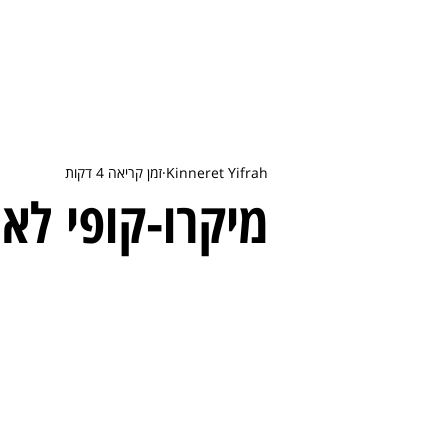
Kinneret Yifrah
זמן קריאה 4 דקות
מיקרו-קופי לאו