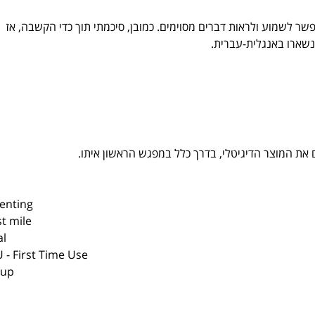
 לשמוע ולראות דברים מסוימים. כמובן, סיכמתי תוך כדי הקשבה, אז 
נשארו באנגלית-עברית. 
enting
st mile
al
 - First Time Use
tup