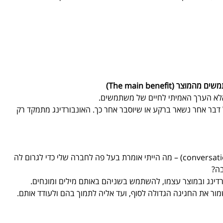
(The main benefit)
 אלא הערך האמיתי לחיים של משתמשים.
 דבר אחר נשאר ברקע או שיוסבר אחר כך. האונבורדינג מתמקד רק 
לחשוב ולכתוב שיחה (conversation prototype) – מה הייתי אומרת בעל פה לחברה שלי כדי לגרום לה 
ה?  
רדינג ובמוצר עצמו, להשתמש בשניהם באותם מילים ומונחים.  
ור את החגיגה הגדולה לסוף, ועד אליה לתמוך בהם ולעודד אותם. 