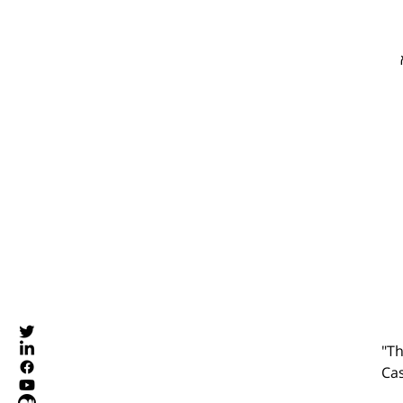
tutorial והוא 
"Th
Ca