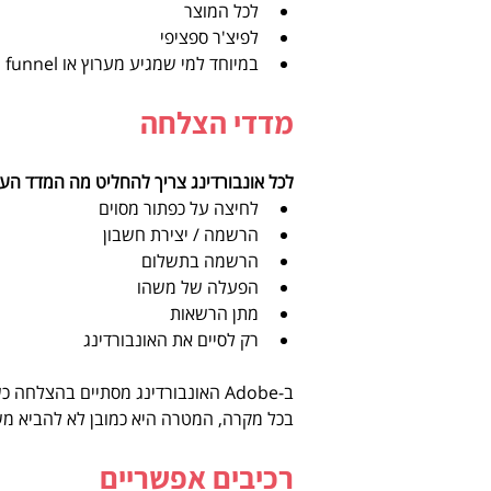
לכל המוצר  
לפיצ'ר ספציפי  
במיוחד למי שמגיע מערוץ או funnel מסוימים 
מדדי הצלחה
לכל אונבורדינג צריך להחליט מה המדד הע
לחיצה על כפתור מסוים  
הרשמה / יצירת חשבון  
הרשמה בתשלום  
הפעלה של משהו  
מתן הרשאות  
רק לסיים את האונבורדינג 
ב-Adobe האונבורדינג מסתיים בהצלחה כשמשתמשים שומרים את הפרויקט הראשון שלהם.
בכל מקרה, המטרה היא כמובן לא להביא 
רכיבים אפשריים