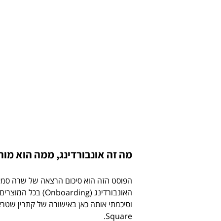
מה זה אונבורדינג, ממה הוא מור
האונבורדינג (Onboarding) בכל המוצרים שלהם. ההרצאה הועברה במיטאפ של 
Square.