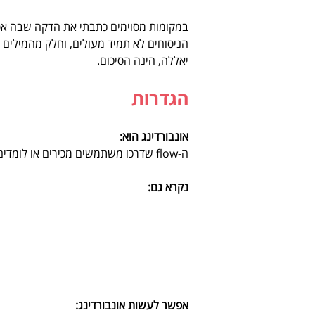
במקומות מסוימים כתבתי את הדקה שבה אפשר
הניסוחים לא תמיד מעולים, וחלק מהמילים 
יאללה, הינה הסיכום.
הגדרות
אונבורדינג הוא:
ה-flow שדרכו משתמשים מכירים או לומדים את המוצר הדיגיטלי, בדרך כלל במפגש הראשון איתו.
נקרא גם:
אפשר לעשות אונבורדינג: